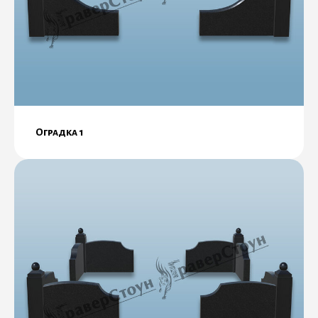
Оградка 1